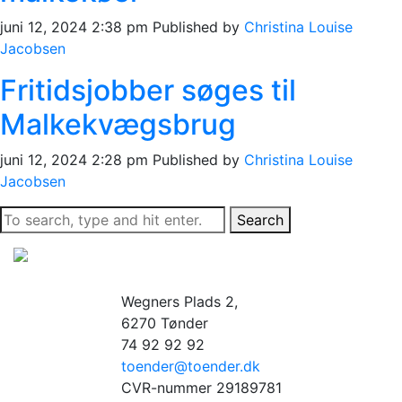
juni 12, 2024 2:38 pm
Published by
Christina Louise
Jacobsen
Fritidsjobber søges til
Malkekvægsbrug
juni 12, 2024 2:28 pm
Published by
Christina Louise
Jacobsen
Search
Wegners Plads 2,
6270 Tønder
74 92 92 92
toender@toender.dk
CVR-nummer 29189781