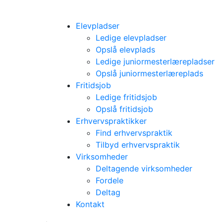
Elevpladser
Ledige elevpladser
Opslå elevplads
Ledige juniormesterlærepladser
Opslå juniormesterlæreplads
Fritidsjob
Ledige fritidsjob
Opslå fritidsjob
Erhvervspraktikker
Find erhvervspraktik
Tilbyd erhvervspraktik
Virksomheder
Deltagende virksomheder
Fordele
Deltag
Kontakt