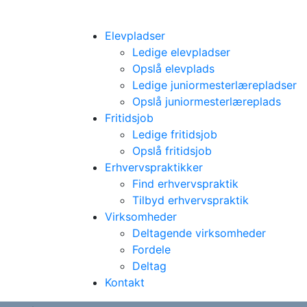
Elevpladser
Ledige elevpladser
Opslå elevplads
Ledige juniormesterlærepladser
Opslå juniormesterlæreplads
Fritidsjob
Ledige fritidsjob
Opslå fritidsjob
Erhvervspraktikker
Find erhvervspraktik
Tilbyd erhvervspraktik
Virksomheder
Deltagende virksomheder
Fordele
Deltag
Kontakt