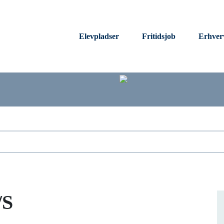
Elevpladser
Fritidsjob
Erhver
/S