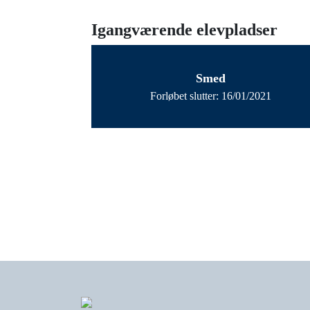
Igangværende elevpladser
Smed
Forløbet slutter: 16/01/2021