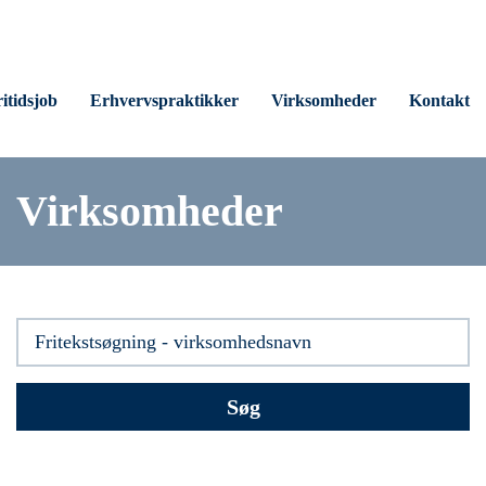
itidsjob
Erhvervspraktikker
Virksomheder
Kontakt
Virksomheder
Søg