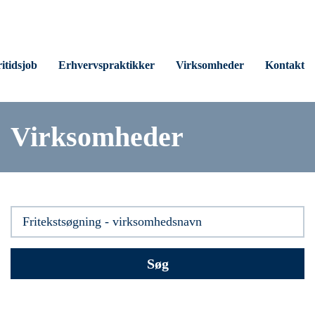
itidsjob
Erhvervspraktikker
Virksomheder
Kontakt
Virksomheder
Søg