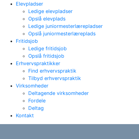
Elevpladser
Ledige elevpladser
Opslå elevplads
Ledige juniormesterlærepladser
Opslå juniormesterlæreplads
Fritidsjob
Ledige fritidsjob
Opslå fritidsjob
Erhvervspraktikker
Find erhvervspraktik
Tilbyd erhvervspraktik
Virksomheder
Deltagende virksomheder
Fordele
Deltag
Kontakt