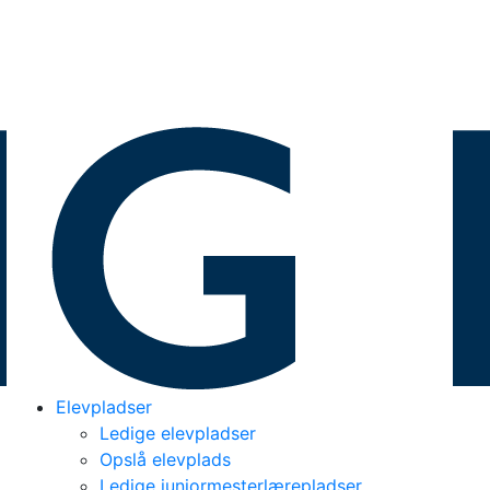
Elevpladser
Ledige elevpladser
Opslå elevplads
Ledige juniormesterlærepladser