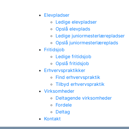
Elevpladser
Ledige elevpladser
Opslå elevplads
Ledige juniormesterlærepladser
Opslå juniormesterlæreplads
Fritidsjob
Ledige fritidsjob
Opslå fritidsjob
Erhvervspraktikker
Find erhvervspraktik
Tilbyd erhvervspraktik
Virksomheder
Deltagende virksomheder
Fordele
Deltag
Kontakt