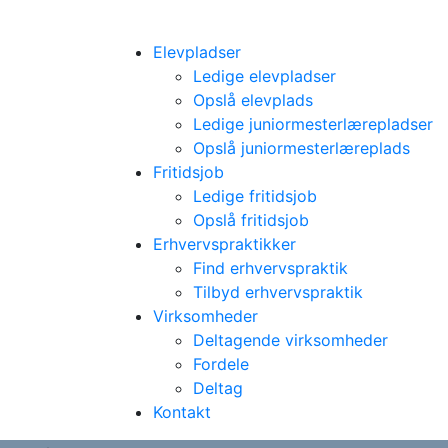
Elevpladser
Ledige elevpladser
Opslå elevplads
Ledige juniormesterlærepladser
Opslå juniormesterlæreplads
Fritidsjob
Ledige fritidsjob
Opslå fritidsjob
Erhvervspraktikker
Find erhvervspraktik
Tilbyd erhvervspraktik
Virksomheder
Deltagende virksomheder
Fordele
Deltag
Kontakt