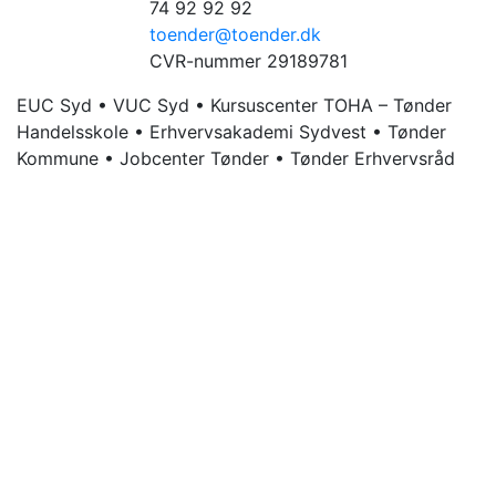
74 92 92 92
toender@toender.dk
CVR-nummer 29189781
EUC Syd • VUC Syd • Kursuscenter TOHA – Tønder
Handelsskole • Erhvervsakademi Sydvest • Tønder
Kommune • Jobcenter Tønder • Tønder Erhvervsråd