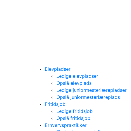
Elevpladser
Ledige elevpladser
Opslå elevplads
Ledige juniormesterlærepladser
Opslå juniormesterlæreplads
Fritidsjob
Ledige fritidsjob
Opslå fritidsjob
Erhvervspraktikker