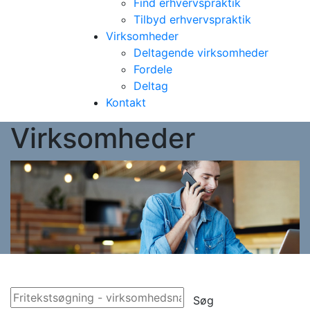
Find erhvervspraktik
Tilbyd erhvervspraktik
Virksomheder
Deltagende virksomheder
Fordele
Deltag
Kontakt
Virksomheder
Søg