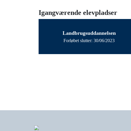
Igangværende elevpladser
Landbrugsuddannelsen
Forløbet slutter: 30/06/2023