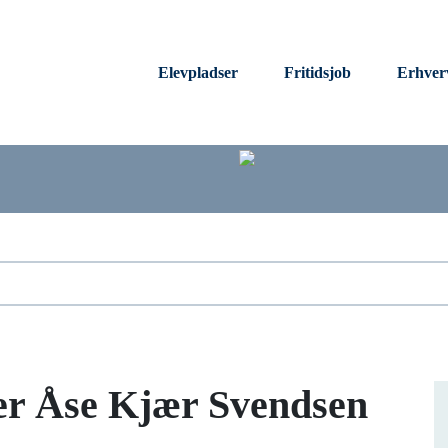
Elevpladser
Fritidsjob
Erhver
er Åse Kjær Svendsen