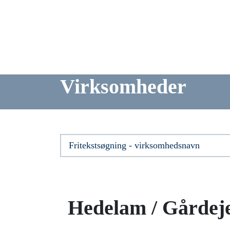
Virksomheder
Hedelam / Gårdej