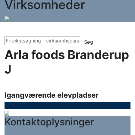
Virksomheder
Søg
Arla foods Branderup
J
Igangværende elevpladser
Industrioperatør
Forløbet slutter: 09/01/2023
Kontaktoplysninger