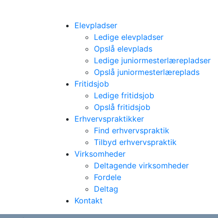
Elevpladser
Ledige elevpladser
Opslå elevplads
Ledige juniormesterlærepladser
Opslå juniormesterlæreplads
Fritidsjob
Ledige fritidsjob
Opslå fritidsjob
Erhvervspraktikker
Find erhvervspraktik
Tilbyd erhvervspraktik
Virksomheder
Deltagende virksomheder
Fordele
Deltag
Kontakt