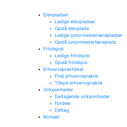
Elevpladser
Ledige elevpladser
Opslå elevplads
Ledige juniormesterlærepladser
Opslå juniormesterlæreplads
Fritidsjob
Ledige fritidsjob
Opslå fritidsjob
Erhvervspraktikker
Find erhvervspraktik
Tilbyd erhvervspraktik
Virksomheder
Deltagende virksomheder
Fordele
Deltag
Kontakt