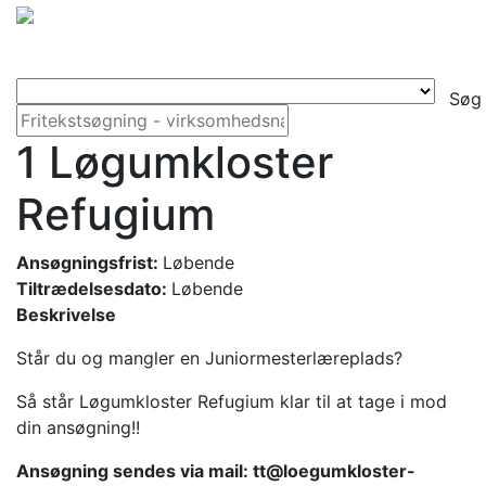
Søg
1 Løgumkloster
Refugium
Ansøgningsfrist:
Løbende
Tiltrædelsesdato:
Løbende
Beskrivelse
Står du og mangler en Juniormesterlæreplads?
Så står Løgumkloster Refugium klar til at tage i mod
din ansøgning!!
Ansøgning sendes via mail: tt@loegumkloster-