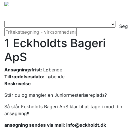
Søg
1 Eckholdts Bageri
ApS
Ansøgningsfrist:
Løbende
Tiltrædelsesdato:
Løbende
Beskrivelse
Står du og mangler en Juniormesterlæreplads?
Så står Eckholdts Bageri ApS klar til at tage i mod din
ansøgning!!
ansøgning sendes via mail: info@eckholdt.dk