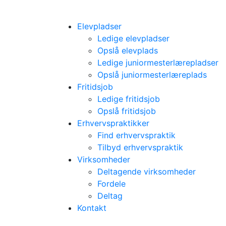
Elevpladser
Ledige elevpladser
Opslå elevplads
Ledige juniormesterlærepladser
Opslå juniormesterlæreplads
Fritidsjob
Ledige fritidsjob
Opslå fritidsjob
Erhvervspraktikker
Find erhvervspraktik
Tilbyd erhvervspraktik
Virksomheder
Deltagende virksomheder
Fordele
Deltag
Kontakt