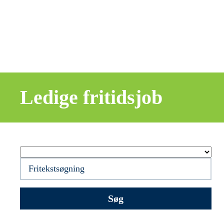
Ledige fritidsjob
Søg