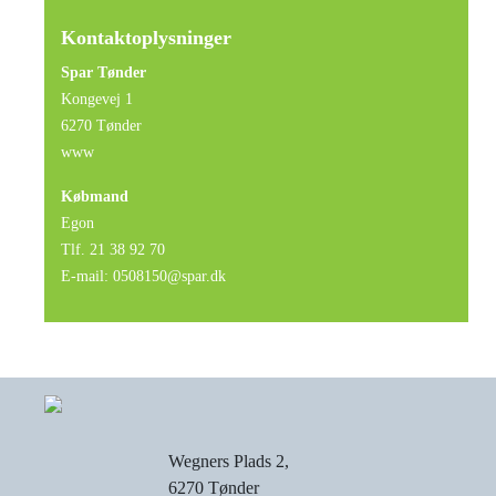
Kontaktoplysninger
Spar Tønder
Kongevej 1
6270 Tønder
www
Købmand
Egon
Tlf. 21 38 92 70
E-mail: 0508150@spar.dk
Wegners Plads 2,
6270 Tønder