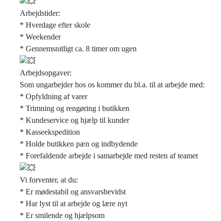
Arbejdstider:
* Hverdage efter skole
* Weekender
* Gennemsnitligt ca. 8 timer om ugen
Arbejdsopgaver:
Som ungarbejder hos os kommer du bl.a. til at arbejde med:
* Opfyldning af varer
* Trimning og rengøring i butikken
* Kundeservice og hjælp til kunder
* Kasseekspedition
* Holde butikken pæn og indbydende
* Forefaldende arbejde i samarbejde med resten af teamet
Vi forventer, at du:
* Er mødestabil og ansvarsbevidst
* Har lyst til at arbejde og lære nyt
* Er smilende og hjælpsom