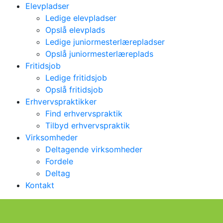
Elevpladser
Ledige elevpladser
Opslå elevplads
Ledige juniormesterlærepladser
Opslå juniormesterlæreplads
Fritidsjob
Ledige fritidsjob
Opslå fritidsjob
Erhvervspraktikker
Find erhvervspraktik
Tilbyd erhvervspraktik
Virksomheder
Deltagende virksomheder
Fordele
Deltag
Kontakt