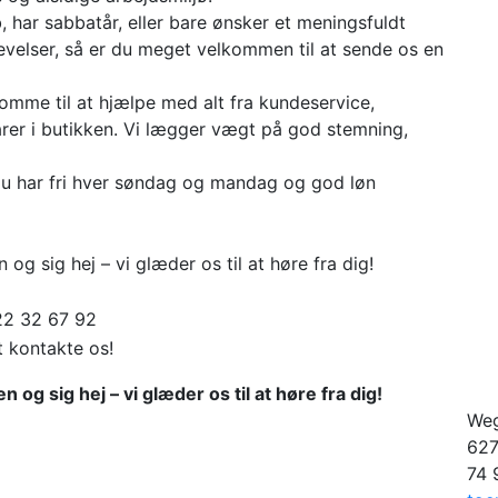
, har sabbatår, eller bare ønsker et meningsfuldt
elser, så er du meget velkommen til at sende os en
 komme til at hjælpe med alt fra kundeservice,
varer i butikken. Vi lægger vægt på god stemning,
du har fri hver søndag og mandag og god løn
og sig hej – vi glæder os til at høre fra dig!
22 32 67 92
t kontakte os!
og sig hej – vi glæder os til at høre fra dig!
Weg
627
74 