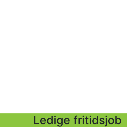
Ledige fritidsjob