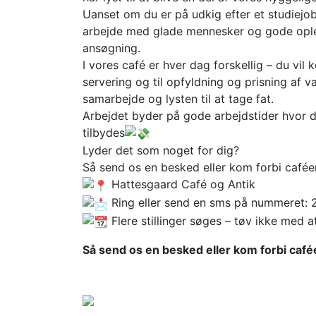
Uanset om du er på udkig efter et studiejob
arbejde med glade mennesker og gode oplev
ansøgning.
I vores café er hver dag forskellig – du vil
servering og til opfyldning og prisning af 
samarbejde og lysten til at tage fat.
Arbejdet byder på gode arbejdstider hvor 
tilbydes
Lyder det som noget for dig?
Så send os en besked eller kom forbi caféen 
Hattesgaard Café og Antik
Ring eller send en sms på nummeret: 
Flere stillinger søges – tøv ikke med a
Så send os en besked eller kom forbi caféen 