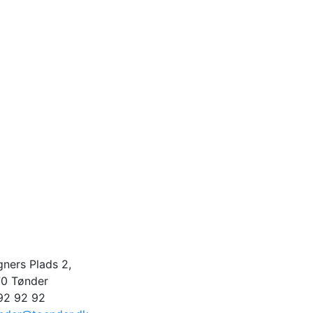
ners Plads 2,
0 Tønder
92 92 92