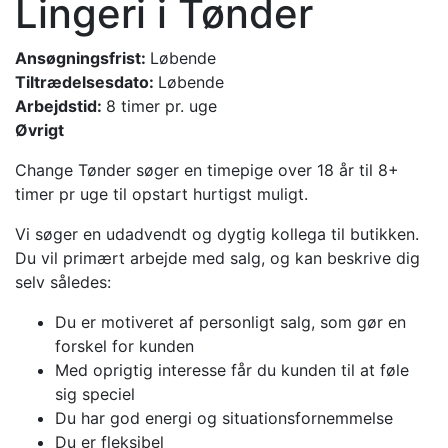
Lingeri i Tønder
Ansøgningsfrist:
Løbende
Tiltrædelsesdato:
Løbende
Arbejdstid:
8 timer pr. uge
Øvrigt
Change Tønder søger en timepige over 18 år til 8+
timer pr uge til opstart hurtigst muligt.
Vi søger en udadvendt og dygtig kollega til butikken.
Du vil primært arbejde med salg, og kan beskrive dig
selv således:
Du er motiveret af personligt salg, som gør en
forskel for kunden
Med oprigtig interesse får du kunden til at føle
sig speciel
Du har god energi og situationsfornemmelse
Du er fleksibel