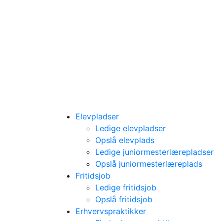
Elevpladser
Ledige elevpladser
Opslå elevplads
Ledige juniormesterlærepladser
Opslå juniormesterlæreplads
Fritidsjob
Ledige fritidsjob
Opslå fritidsjob
Erhvervspraktikker