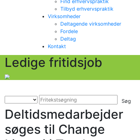
Find erhvervspraktik
Tilbyd erhvervspraktik
Virksomheder
Deltagende virksomheder
Fordele
Deltag
Kontakt
Ledige fritidsjob
Søg
Deltidsmedarbejder
søges til Change