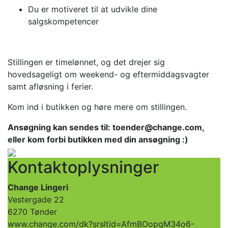
Du er motiveret til at udvikle dine
salgskompetencer
Stillingen er timelønnet, og det drejer sig
hovedsageligt om weekend- og eftermiddagsvagter
samt afløsning i ferier.
Kom ind i butikken og høre mere om stillingen.
Ansøgning kan sendes til: toender@change.com,
eller kom forbi butikken med din ansøgning :)
Kontaktoplysninger
Change Lingeri
Vestergade 22
6270 Tønder
www.change.com/dk?srsltid=AfmBOopqM34o6-