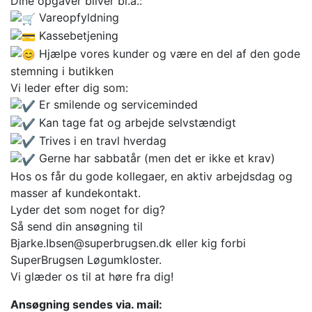
Dine opgaver bliver bl.a.:
Vareopfyldning
Kassebetjening
Hjælpe vores kunder og være en del af den gode
stemning i butikken
Vi leder efter dig som:
Er smilende og serviceminded
Kan tage fat og arbejde selvstændigt
Trives i en travl hverdag
Gerne har sabbatår (men det er ikke et krav)
Hos os får du gode kollegaer, en aktiv arbejdsdag og
masser af kundekontakt.
Lyder det som noget for dig?
Så send din ansøgning til
Bjarke.Ibsen@superbrugsen.dk eller kig forbi
SuperBrugsen Løgumkloster.
Vi glæder os til at høre fra dig!
Ansøgning sendes via. mail: