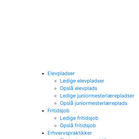
Elevpladser
Ledige elevpladser
Opslå elevplads
Ledige juniormesterlærepladser
Opslå juniormesterlæreplads
Fritidsjob
Ledige fritidsjob
Opslå fritidsjob
Erhvervspraktikker