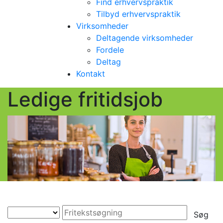
Find erhvervspraktik
Tilbyd erhvervspraktik
Virksomheder
Deltagende virksomheder
Fordele
Deltag
Kontakt
Ledige fritidsjob
Søg