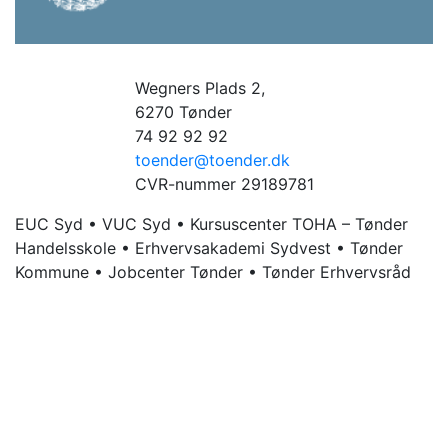
Wegners Plads 2,
6270 Tønder
74 92 92 92
toender@toender.dk
CVR-nummer 29189781
EUC Syd • VUC Syd • Kursuscenter TOHA – Tønder
Handelsskole • Erhvervsakademi Sydvest • Tønder
Kommune • Jobcenter Tønder • Tønder Erhvervsråd