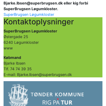
Bjarke.Ibsen@superbrugsen.dk eller kig forbi
SuperBrugsen Løgumkloster.
SuperBrugsen Løgumkloster
Kontaktoplysninger
SuperBrugsen Løgumkloster
Østergade 25
6240 Løgumkloster
www
Købmand
Bjarke Ibsen
Tlf. 74 74 39 35
E-mail: Bjarke.Ibsen@superbrugsen.dk