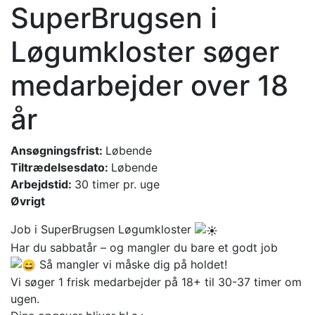
SuperBrugsen i
Løgumkloster søger
medarbejder over 18
år
Ansøgningsfrist:
Løbende
Tiltrædelsesdato:
Løbende
Arbejdstid:
30 timer pr. uge
Øvrigt
Job i SuperBrugsen Løgumkloster
Har du sabbatår – og mangler du bare et godt job
Så mangler vi måske dig på holdet!
Vi søger 1 frisk medarbejder på 18+ til 30-37 timer om
ugen.