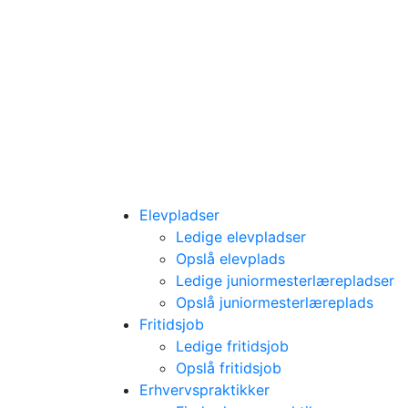
Elevpladser
Ledige elevpladser
Opslå elevplads
Ledige juniormesterlærepladser
Opslå juniormesterlæreplads
Fritidsjob
Ledige fritidsjob
Opslå fritidsjob
Erhvervspraktikker