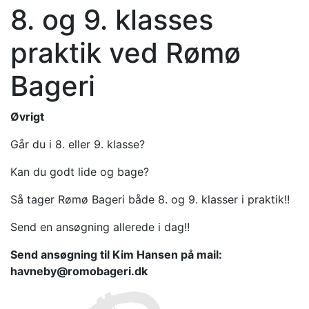
8. og 9. klasses
praktik ved Rømø
Bageri
Øvrigt
Går du i 8. eller 9. klasse?
Kan du godt lide og bage?
Så tager Rømø Bageri både 8. og 9. klasser i praktik!!
Send en ansøgning allerede i dag!!
Send ansøgning til Kim Hansen på mail:
havneby@romobageri.dk