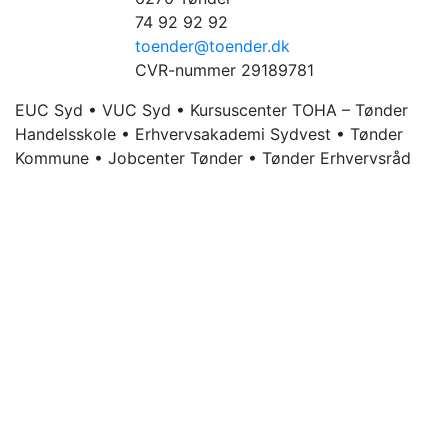
74 92 92 92
toender@toender.dk
CVR-nummer 29189781
EUC Syd • VUC Syd • Kursuscenter TOHA – Tønder
Handelsskole • Erhvervsakademi Sydvest • Tønder
Kommune • Jobcenter Tønder • Tønder Erhvervsråd