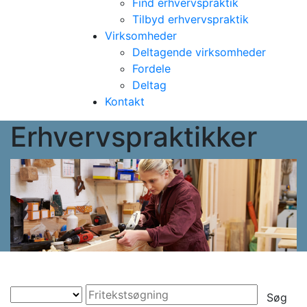
Find erhvervspraktik
Tilbyd erhvervspraktik
Virksomheder
Deltagende virksomheder
Fordele
Deltag
Kontakt
Erhvervspraktikker
Søg