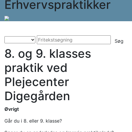
Erhvervspraktikker
Søg
8. og 9. klasses
praktik ved
Plejecenter
Digegården
Øvrigt
Går du i 8. eller 9. klasse?