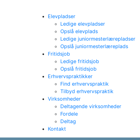
Elevpladser
Ledige elevpladser
Opslå elevplads
Ledige juniormesterlærepladser
Opslå juniormesterlæreplads
Fritidsjob
Ledige fritidsjob
Opslå fritidsjob
Erhvervspraktikker
Find erhvervspraktik
Tilbyd erhvervspraktik
Virksomheder
Deltagende virksomheder
Fordele
Deltag
Kontakt