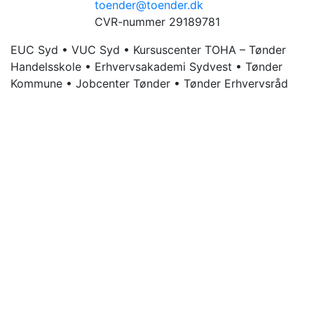
toender@toender.dk
CVR-nummer 29189781
EUC Syd • VUC Syd • Kursuscenter TOHA – Tønder
Handelsskole • Erhvervsakademi Sydvest • Tønder
Kommune • Jobcenter Tønder • Tønder Erhvervsråd