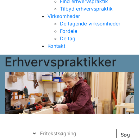
Find erhvervspraktik
Tilbyd erhvervspraktik
Virksomheder
Deltagende virksomheder
Fordele
Deltag
Kontakt
Erhvervspraktikker
Søg