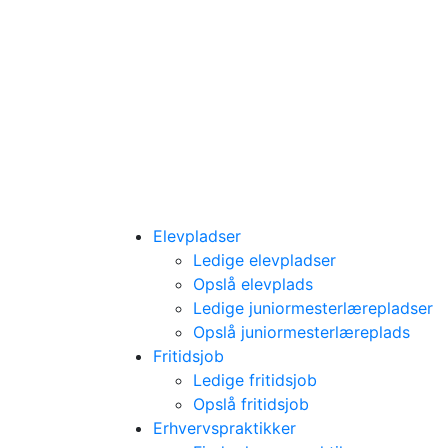
Elevpladser
Ledige elevpladser
Opslå elevplads
Ledige juniormesterlærepladser
Opslå juniormesterlæreplads
Fritidsjob
Ledige fritidsjob
Opslå fritidsjob
Erhvervspraktikker