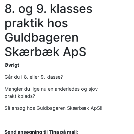
8. og 9. klasses
praktik hos
Guldbageren
Skærbæk ApS
Øvrigt
Går du i 8. eller 9. klasse?
Mangler du lige nu en anderledes og sjov
praktikplads?
Så ansøg hos Guldbageren Skærbæk ApS!!
Send ansøgning til Tina på mail: