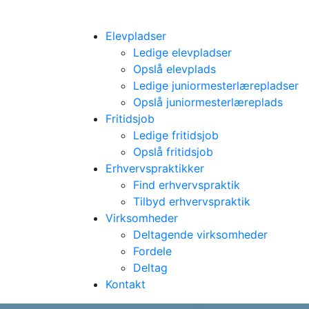
Elevpladser
Ledige elevpladser
Opslå elevplads
Ledige juniormesterlærepladser
Opslå juniormesterlæreplads
Fritidsjob
Ledige fritidsjob
Opslå fritidsjob
Erhvervspraktikker
Find erhvervspraktik
Tilbyd erhvervspraktik
Virksomheder
Deltagende virksomheder
Fordele
Deltag
Kontakt