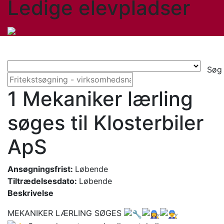
Ledige elevpladser
Søg
1 Mekaniker lærling
søges til Klosterbiler
ApS
Ansøgningsfrist:
Løbende
Tiltrædelsesdato:
Løbende
Beskrivelse
MEKANIKER LÆRLING SØGES