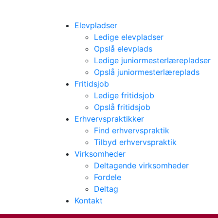
Elevpladser
Ledige elevpladser
Opslå elevplads
Ledige juniormesterlærepladser
Opslå juniormesterlæreplads
Fritidsjob
Ledige fritidsjob
Opslå fritidsjob
Erhvervspraktikker
Find erhvervspraktik
Tilbyd erhvervspraktik
Virksomheder
Deltagende virksomheder
Fordele
Deltag
Kontakt