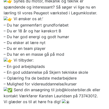
Synes du motor, mekanik og teknik er
spændende og interessant? Så søger vi lige nu en
lærling til vores Peugeot værksted i Løgumkloster.
Vi ønsker os at:’
– Du har gennemført grundforløbet
– Du er 18 år og har kørekort B
– Du har god energi og godt humør
– Du elsker at lære nyt
– Du er en team player
– Du har en en masse gå på mod
Vi tilbyder:
– En god arbejdsplads
– En god uddannelse på Skjern tekniske skole
– Oplæring fra de bedste medarbejdere
– Mulighed for videreuddannelse/kurser
Send din ansøgning til job@klosterbiler.dk eller
kontakt Værkfører Karsten Lauridsen på 73743012.
Vi glæder os til at høre fra dig!