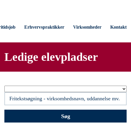
itidsjob
Erhvervspraktikker
Virksomheder
Kontakt
Ledige elevpladser
Søg