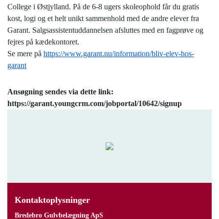
College i Østjylland. På de 6-8 ugers skoleophold får du gratis
kost, logi og et helt unikt sammenhold med de andre elever fra
Garant. Salgsassistentuddannelsen afsluttes med en fagprøve og
fejres på kædekontoret.
Se mere på
https://www.garant.nu/information/bliv-elev-hos-
garant
Ansøgning sendes via dette link:
https://garant.youngcrm.com/jobportal/10642/signup
Kontaktoplysninger
Bredebro Gulvbelægning ApS