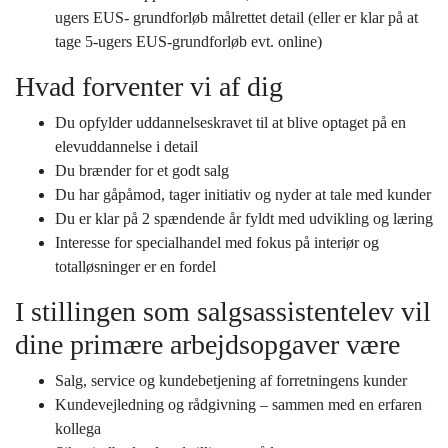
ugers EUS- grundforløb målrettet detail (eller er klar på at
tage 5-ugers EUS-grundforløb evt. online)
Hvad forventer vi af dig
Du opfylder uddannelseskravet til at blive optaget på en
elevuddannelse i detail
Du brænder for et godt salg
Du har gåpåmod, tager initiativ og nyder at tale med kunder
Du er klar på 2 spændende år fyldt med udvikling og læring
Interesse for specialhandel med fokus på interiør og
totalløsninger er en fordel
I stillingen som salgsassistentelev vil
dine primære arbejdsopgaver være
Salg, service og kundebetjening af forretningens kunder
Kundevejledning og rådgivning – sammen med en erfaren
kollega