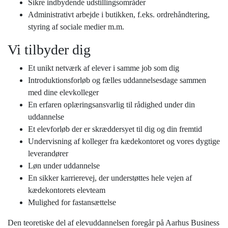
Sikre indbydende udstillingsområder
Administrativt arbejde i butikken, f.eks. ordrehåndtering,
styring af sociale medier m.m.
Vi tilbyder dig
Et unikt netværk af elever i samme job som dig
Introduktionsforløb og fælles uddannelsesdage sammen
med dine elevkolleger
En erfaren oplæringsansvarlig til rådighed under din
uddannelse
Et elevforløb der er skræddersyet til dig og din fremtid
Undervisning af kolleger fra kædekontoret og vores dygtige
leverandører
Løn under uddannelse
En sikker karrierevej, der understøttes hele vejen af
kædekontorets elevteam
Mulighed for fastansættelse
Den teoretiske del af elevuddannelsen foregår på Aarhus Business